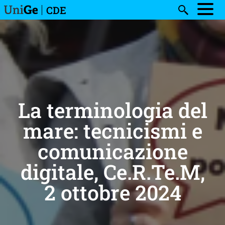
Salta al contenuto principale
CDE
Search
La terminologia del
mare: tecnicismi e
comunicazione
digitale, Ce.R.Te.M,
2 ottobre 2024